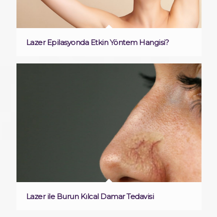
Lazer Epilasyonda Etkin Yöntem Hangisi?
Lazer ile Burun Kılcal Damar Tedavisi