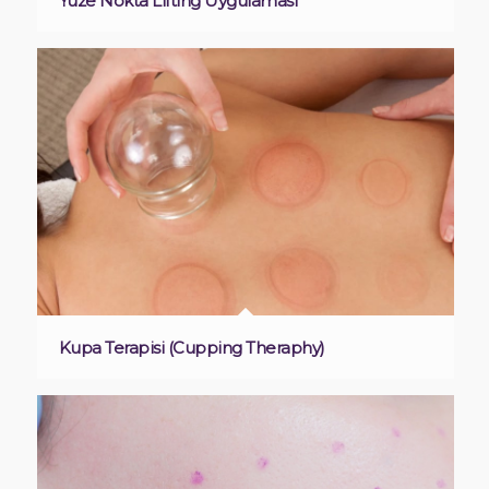
Yüze Nokta Lifting Uygulaması
Kupa Terapisi (Cupping Theraphy)