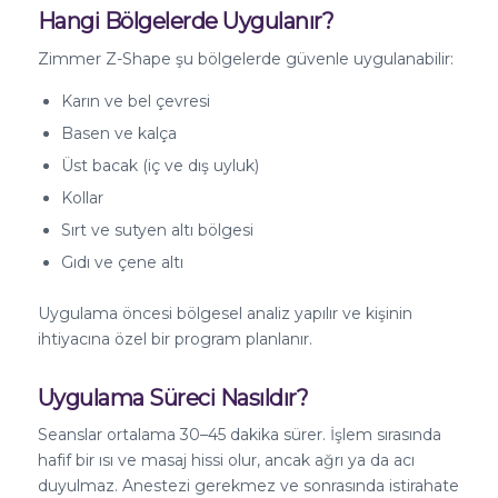
Hangi Bölgelerde Uygulanır?
Zimmer Z-Shape şu bölgelerde güvenle uygulanabilir:
Karın ve bel çevresi
Basen ve kalça
Üst bacak (iç ve dış uyluk)
Kollar
Sırt ve sutyen altı bölgesi
Gıdı ve çene altı
Uygulama öncesi bölgesel analiz yapılır ve kişinin
ihtiyacına özel bir program planlanır.
Uygulama Süreci Nasıldır?
Seanslar ortalama 30–45 dakika sürer. İşlem sırasında
hafif bir ısı ve masaj hissi olur, ancak ağrı ya da acı
duyulmaz. Anestezi gerekmez ve sonrasında istirahate