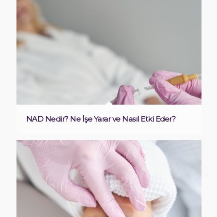
NAD Nedir? Ne İşe Yarar ve Nasıl Etki Eder?