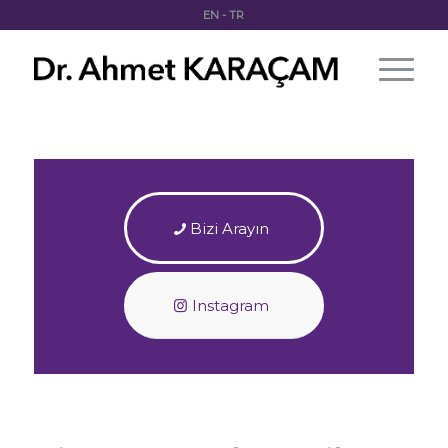
EN
-
TR
Bizi Arayın
Instagram