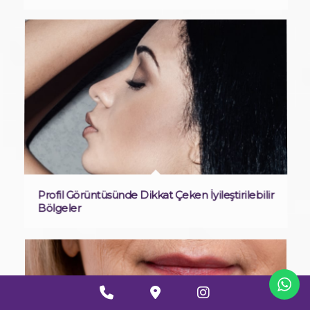
Profil Görüntüsünde Dikkat Çeken İyileştirilebilir
Bölgeler
Phone
Google
Instagram