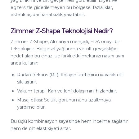
yağ birikimi ve cilt gevşemesi görülebilir. Diyet ve
egzersizle giderilemeyen bu bölgesel fazlalıklar,
estetik açıdan rahatsızlık yaratabilir.
Zimmer Z-Shape Teknolojisi Nedir?
Zimmer Z-Shape, Almanya menşeili, FDA onaylı bir
teknolojidir. Bölgesel yağlanma ve cilt gevşekliğini
hedef alan bu cihaz, üç farklı etki mekanizmasını aynı
anda kullanır:
Radyo frekans (RF): Kolajen üretimini uyararak cilt
sıkılaştırır.
Vakum terapi: Kan ve lenf dolaşımını hızlandırır.
Masaj etkisi: Selülit görünümünü azaltmaya
yardımcı olur.
Bu üçlü kombinasyon sayesinde hem incelme sağlanır
hem de cilt elastikiyeti artar.