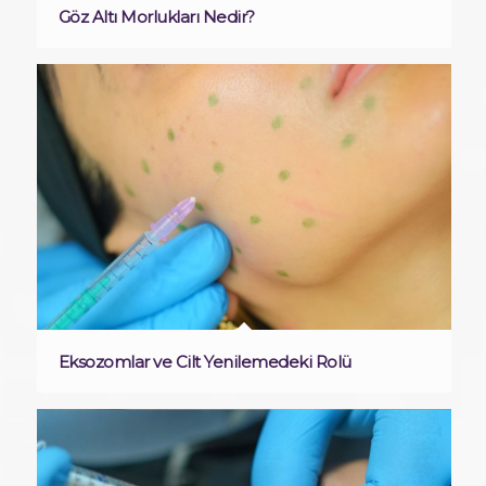
Göz Altı Morlukları Nedir?
Eksozomlar ve Cilt Yenilemedeki Rolü