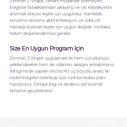
Zimmer Z-Shape, cerrahi müdahale istemeyen,
bölgesel fazlalıklarından şikâyetçi ve cilt elastikiyetini
artırmak isteyen kişiler için uygundur. Hamilelik,
emzirme dönemi, aktif enfeksiyon ve ciddi cilt
hastalığı bulunan kişiler için uygun değildir; mutlaka
hekim değerlendirmesi gerekir.
Size En Uygun Program İçin
Zimmer Z-Shape uygulaması ile hem vücudunuzu
şekillendirebilir hem de cildinizin sıkılığını artırabilirsiniz.
Kliniğimizde yapılan Vectra M3 üç boyutlu analiz ile
hedef bölgeleri belirleyip size özel bir tedavi planı
hazırlıyoruz. Detaylı bilgi ve randevu için bizimle
iletişime geçebilirsiniz.