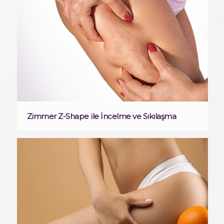
Zimmer Z-Shape ile İncelme ve Sıkılaşma