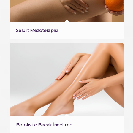
Selülit Mezoterapisi
Botoks ile Bacak İnceltme