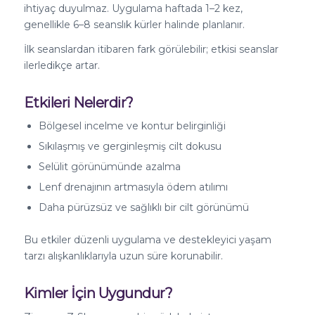
ihtiyaç duyulmaz. Uygulama haftada 1–2 kez,
genellikle 6–8 seanslık kürler halinde planlanır.
İlk seanslardan itibaren fark görülebilir; etkisi seanslar
ilerledikçe artar.
Etkileri Nelerdir?
Bölgesel incelme ve kontur belirginliği
Sıkılaşmış ve gerginleşmiş cilt dokusu
Selülit görünümünde azalma
Lenf drenajının artmasıyla ödem atılımı
Daha pürüzsüz ve sağlıklı bir cilt görünümü
Bu etkiler düzenli uygulama ve destekleyici yaşam
tarzı alışkanlıklarıyla uzun süre korunabilir.
Kimler İçin Uygundur?