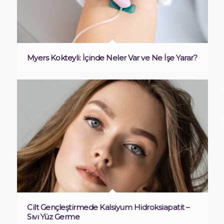
Myers Kokteyli: İçinde Neler Var ve Ne İşe Yarar?
Cilt Gençleştirmede Kalsiyum Hidroksiapatit –
Sıvı Yüz Germe