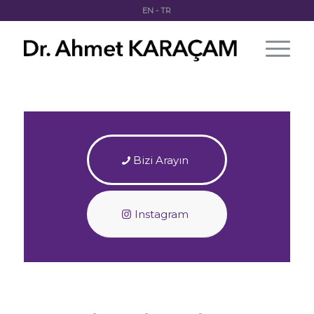
EN
-
TR
Bizi Arayın
Instagram