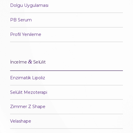
Dolgu Uygulaması
PB Serum
Profil Yenileme
&
İncelme
Selülit
Enzimatik Lipoliz
Selülit Mezoterapi
Zimmer Z Shape
Velashape