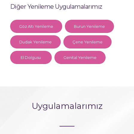
Diğer Yenileme Uygulamalarımız
Göz Altı Yenileme
Burun Yenileme
Dudak Yenileme
Çene Yenileme
El Dolgusu
Genital Yenileme
Uygulamalarımız