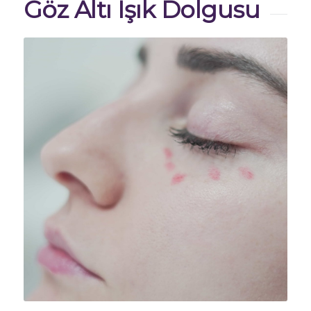
Göz Altı Işık Dolgusu