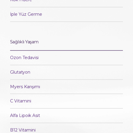
İple Yüz Germe
Sağlıklı Yaşam
Ozon Tedavisi
Glutatyon
Myers Karışımı
C Vitamini
Alfa Lipoik Asit
B12 Vitamini