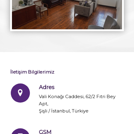
İletişim Bilgilerimiz
Adres
Vali Konağı Caddesi, 62/2 Fıtri Bey
Apt,
Şişli / İstanbul, Türkiye
GSM