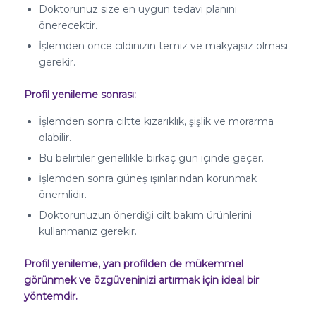
Doktorunuz size en uygun tedavi planını
önerecektir.
İşlemden önce cildinizin temiz ve makyajsız olması
gerekir.
Profil yenileme sonrası:
İşlemden sonra ciltte kızarıklık, şişlik ve morarma
olabilir.
Bu belirtiler genellikle birkaç gün içinde geçer.
İşlemden sonra güneş ışınlarından korunmak
önemlidir.
Doktorunuzun önerdiği cilt bakım ürünlerini
kullanmanız gerekir.
Profil yenileme, yan profilden de mükemmel
görünmek ve özgüveninizi artırmak için ideal bir
yöntemdir.