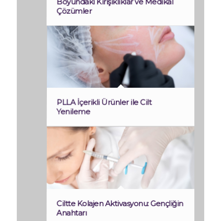
Boyundaki Kırışıklıklar ve Medikal
Çözümler
PLLA İçerikli Ürünler ile Cilt
Yenileme
Ciltte Kolajen Aktivasyonu: Gençliğin
Anahtarı