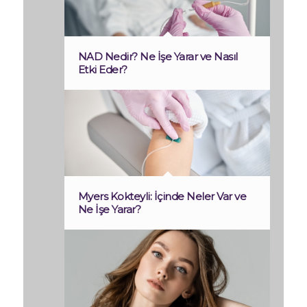
NAD Nedir? Ne İşe Yarar ve Nasıl
Etki Eder?
Myers Kokteyli: İçinde Neler Var ve
Ne İşe Yarar?