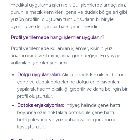
medikal uygulama işlemidir. Bu işlemlerde amaç, alın,
burun, elmacık kemikleri, çene ve dudak bölgeleri gibi
yüzün profilini oluşturan tüm unsurların birbiriyle
uyumlu ve dengeli bir hale getirilmesidir.
Profil yenilemede hangi işlemler uygulanır?
Profil yenilemede kullanılan işlemler, kişinin yüz
anatomisine ve ihtiyaçlarına göre değişir. En yaygın
kullanılan işlemler şunlardır:
Dolgu uygulamaları:
Alın, elmacık kemikleri, burun,
çene ve dudak bölgelerine dolgu enjeksiyonları
yapılarak hacim eksikliği giderilir ve daha belirgin bir
profil oluşturulur.
Botoks enjeksiyonları:
İhtiyaç halinde çene hattı
boyunca özel noktalara botoks
ile çene hattı
belirginleştirilir ve yüz daha oval bir görünüme
kavuşturulur.