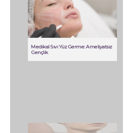
Medikal Sıvı Yüz Germe: Ameliyatsız
Gençlik
Koltuk Altı Terlemesi Kabusunuz
Olmasın