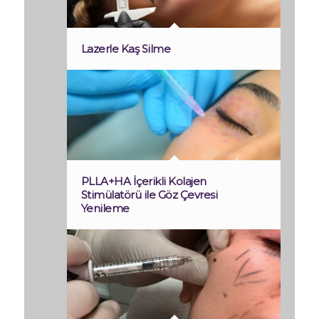
Lazerle Kaş Silme
PLLA+HA İçerikli Kolajen
Stimülatörü ile Göz Çevresi
Yenileme