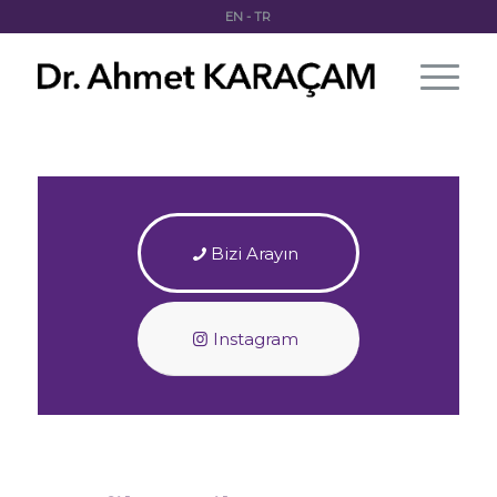
EN
-
TR
Bizi Arayın
Instagram