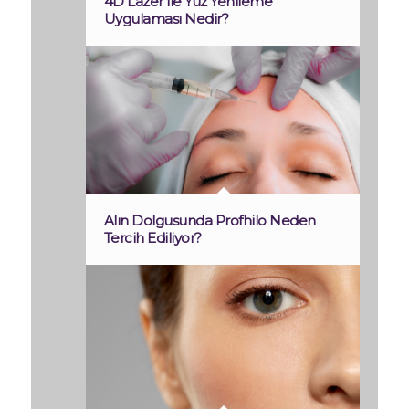
4D Lazer ile Yüz Yenileme
Uygulaması Nedir?
Alın Dolgusunda Profhilo Neden
Tercih Ediliyor?