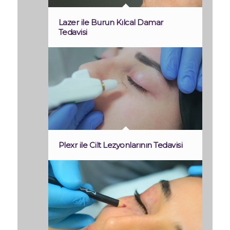
Lazer ile Burun Kılcal Damar
Tedavisi
Plexr ile Cilt Lezyonlarının Tedavisi