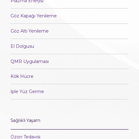
Plazma Enerjisi
Göz Kapağı Yenileme
Göz Altı Yenileme
El Dolgusu
QMR Uygulaması
Kök Hücre
İple Yüz Germe
Sağlıklı Yaşam
Ozon Tedavisi