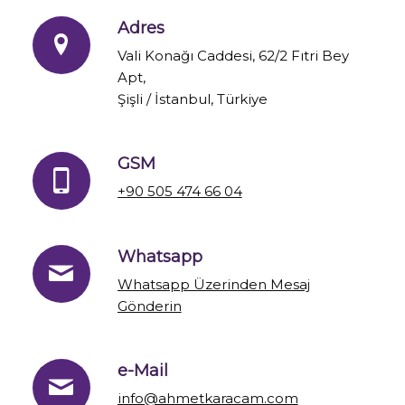
Adres
Vali Konağı Caddesi, 62/2 Fıtri Bey
Apt,
Şişli / İstanbul, Türkiye
GSM
+90 505 474 66 04
Whatsapp
Whatsapp Üzerinden Mesaj
Gönderin
e-Mail
info@ahmetkaracam.com