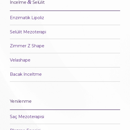
&
İncelme
Selülit
Enzimatik Lipoliz
Selülit Mezoterapi
Zimmer Z Shape
Velashape
Bacak İnceltme
Yenilenme
Saç Mezoterapisi