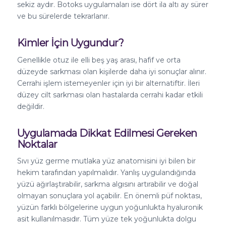
sekiz aydır. Botoks uygulamaları ise dört ila altı ay sürer
ve bu sürelerde tekrarlanır.
Kimler İçin Uygundur?
Genellikle otuz ile elli beş yaş arası, hafif ve orta
düzeyde sarkması olan kişilerde daha iyi sonuçlar alınır.
Cerrahi işlem istemeyenler için iyi bir alternatiftir. İleri
düzey cilt sarkması olan hastalarda cerrahi kadar etkili
değildir.
Uygulamada Dikkat Edilmesi Gereken
Noktalar
Sıvı yüz germe mutlaka yüz anatomisini iyi bilen bir
hekim tarafından yapılmalıdır. Yanlış uygulandığında
yüzü ağırlaştırabilir, sarkma algısını artırabilir ve doğal
olmayan sonuçlara yol açabilir. En önemli püf noktası,
yüzün farklı bölgelerine uygun yoğunlukta hyaluronik
asit kullanılmasıdır. Tüm yüze tek yoğunlukta dolgu