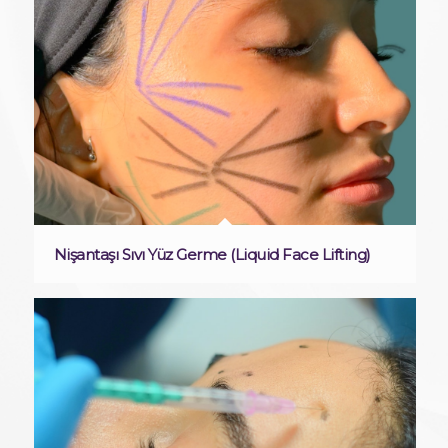
Nişantaşı Sıvı Yüz Germe (Liquid Face Lifting)