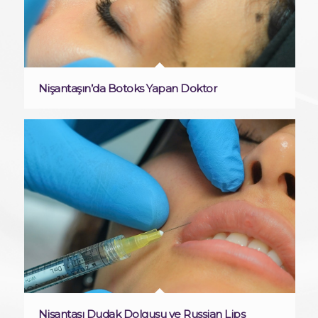
Nişantaşın’da Botoks Yapan Doktor
Nişantaşı Dudak Dolgusu ve Russian Lips