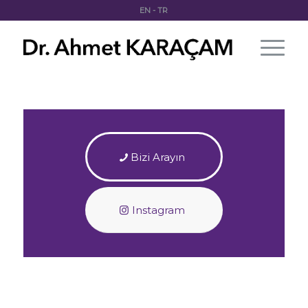
EN
-
TR
Bizi Arayın
Instagram