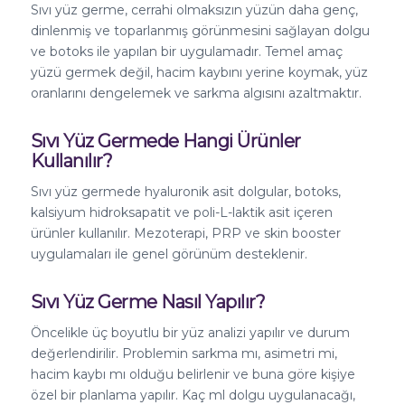
Sıvı yüz germe, cerrahi olmaksızın yüzün daha genç,
dinlenmiş ve toparlanmış görünmesini sağlayan dolgu
ve botoks ile yapılan bir uygulamadır. Temel amaç
yüzü germek değil, hacim kaybını yerine koymak, yüz
oranlarını dengelemek ve sarkma algısını azaltmaktır.
Sıvı Yüz Germede Hangi Ürünler
Kullanılır?
Sıvı yüz germede hyaluronik asit dolgular, botoks,
kalsiyum hidroksapatit ve poli-L-laktik asit içeren
ürünler kullanılır. Mezoterapi, PRP ve skin booster
uygulamaları ile genel görünüm desteklenir.
Sıvı Yüz Germe Nasıl Yapılır?
Öncelikle üç boyutlu bir yüz analizi yapılır ve durum
değerlendirilir. Problemin sarkma mı, asimetri mi,
hacim kaybı mı olduğu belirlenir ve buna göre kişiye
özel bir planlama yapılır. Kaç ml dolgu uygulanacağı,