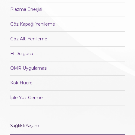
Plazma Enerjisi
Göz Kapağı Yenileme
Göz Altı Yenileme
El Dolgusu
QMR Uygulaması
Kök Hücre
İple Yüz Germe
Sağlıklı Yaşam