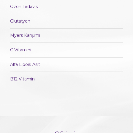
Ozon Tedavisi
Glutatyon
Myers Karışımı
C Vitamini
Alfa Lipoik Asit
B12 Vitamini