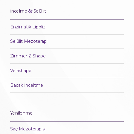
&
İncelme
Selülit
Enzimatik Lipoliz
Selülit Mezoterapi
Zimmer Z Shape
Velashape
Bacak İnceltme
Yenilenme
Saç Mezoterapisi