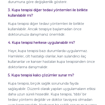
durumuna göre değişkenlik gösterir.
3. Kupa terapisi diğer tedavi yöntemleri ile birlikte
kullanılabilir mi?
Kupa terapisi diğer tedavi yöntemleri ile birlikte
kullanılabilir. Ancak terapiye başlamadan önce
doktorunuza danışmanız önemlidir.
4. Kupa terapisi herkese uygulanabilir mi?
Hayır, kupa terapisi bazı durumlarda uygulanmaz.
Hamileler, cilt hastalığı olanlar, kan sulandırıcı ilaç
kullananlar ve kanser hastaları kupa terapisinden önce
doktorlarına danışmalıdır.
5. Kupa terapisi kalıcı çözümler sunar mı?
Kupa terapisi, birçok sağlık sorununda fayda
sağlayabilir. Düzenli olarak yapılan uygulamaların etkisi
daha uzun süreli hissedilir. Kupa terapisi, ‘tıbbi’ bir
tedavi yöntemi değildir ve doktor tavsiyesi olmadan
uygulanmamalıdır. Herhangi bir sağlık sorununuz varsa