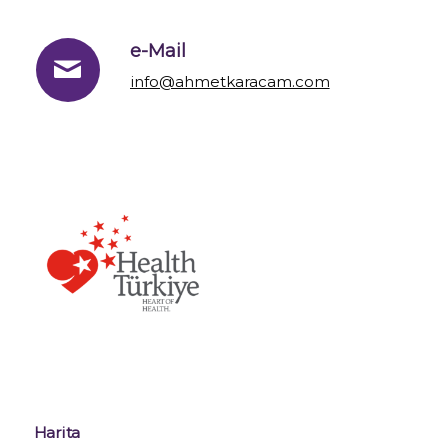
e-Mail
info@ahmetkaracam.com
Harita